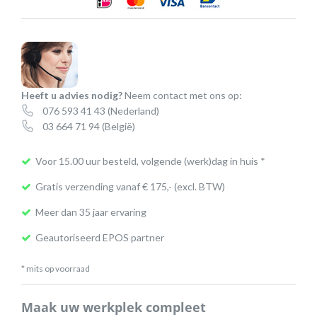
(Avaya)
aantal
Heeft u advies nodig?
Neem contact met ons op:
076 593 41 43
(Nederland)
03 664 71 94
(België)
Voor 15.00 uur besteld, volgende (werk)dag in huis *
Gratis verzending vanaf € 175,- (excl. BTW)
Meer dan 35 jaar ervaring
Geautoriseerd EPOS partner
* mits op voorraad
Maak uw werkplek compleet