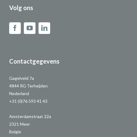
Volg ons
Contactgegevens
Gagelveld 7a
4844 RG Terheijden
Nederland
+31 (0)76 593 41 43
Amsterdamstraat 22a
2321 Meer
Belgie