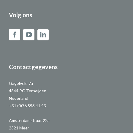
Volg ons
Contactgegevens
Gagelveld 7a
4844 RG Terheijden
Nederland
+31 (0)76 593 41 43
Amsterdamstraat 22a
2321 Meer