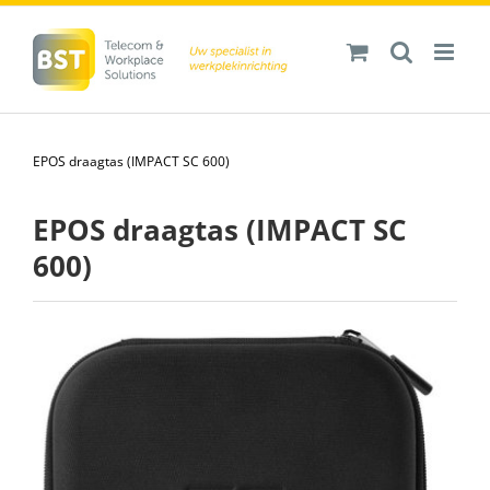
Ga
naar
inhoud
EPOS draagtas (IMPACT SC 600)
EPOS draagtas (IMPACT SC
600)