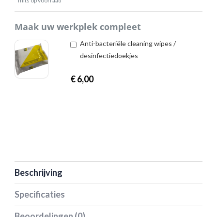
* mits op voorraad
Maak uw werkplek compleet
Anti-bacteriële cleaning wipes /
desinfectiedoekjes
€
6,00
Beschrijving
Specificaties
Beoordelingen (0)