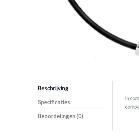
Beschrijving
In com
Specificaties
compa
Beoordelingen (0)