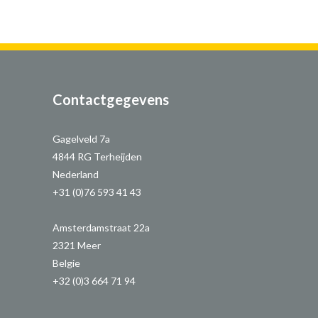
Contactgegevens
Gagelveld 7a
4844 RG Terheijden
Nederland
+31 (0)76 593 41 43
Amsterdamstraat 22a
2321 Meer
Belgie
+32 (0)3 664 71 94