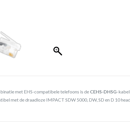
binatie met EHS-compatibele telefoons is de
CEHS-DHSG
-kabel
tibel met de draadloze IMPACT SDW 5000, DW, SD en D 10 heads