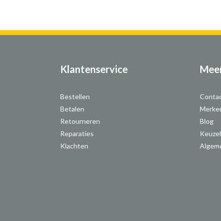
Klantenservice
Meer
Bestellen
Conta
Betalen
Merke
Retourneren
Blog
Reparaties
Keuze
Klachten
Algem