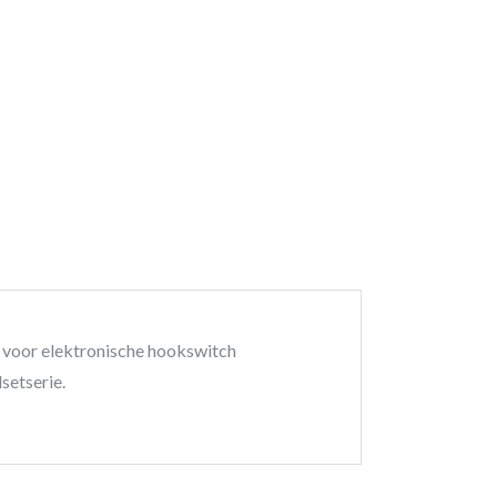
 voor elektronische hookswitch
etserie.