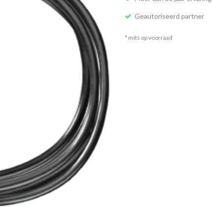
Geautoriseerd partner
* mits op voorraad