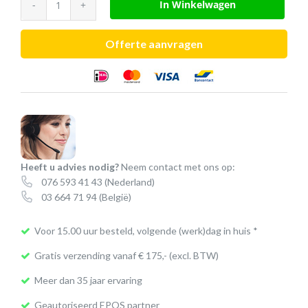
In Winkelwagen
HZP
25
Offerte aanvragen
oorkussen
leer
(IMPACT
DW
Office)
aantal
Heeft u advies nodig?
Neem contact met ons op:
076 593 41 43
(Nederland)
03 664 71 94
(België)
Voor 15.00 uur besteld, volgende (werk)dag in huis *
Gratis verzending vanaf € 175,- (excl. BTW)
Meer dan 35 jaar ervaring
Geautoriseerd EPOS partner