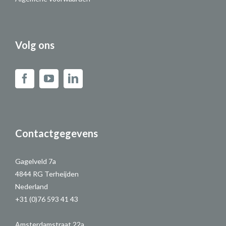
Volg ons
Contactgegevens
Gagelveld 7a
4844 RG Terheijden
Nederland
+31 (0)76 593 41 43
Amsterdamstraat 22a