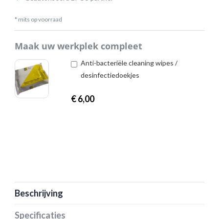
* mits op voorraad
Maak uw werkplek compleet
Anti-bacteriële cleaning wipes /
desinfectiedoekjes
€
6,00
Beschrijving
Specificaties