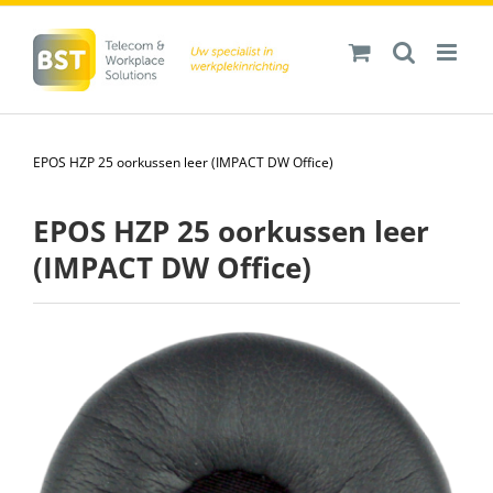
Ga
naar
inhoud
EPOS HZP 25 oorkussen leer (IMPACT DW Office)
EPOS HZP 25 oorkussen leer
(IMPACT DW Office)