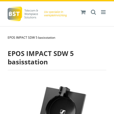
Ga
naar
inhoud
EPOS IMPACT SDW 5 basisstation
EPOS IMPACT SDW 5
basisstation