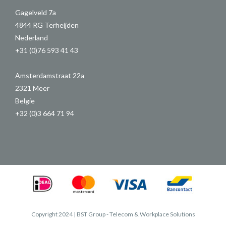
Gagelveld 7a
4844 RG Terheijden
Nederland
+31 (0)76 593 41 43
Amsterdamstraat 22a
2321 Meer
Belgie
+32 (0)3 664 71 94
Copyright 2024 | BST Group - Telecom & Workplace Solutions