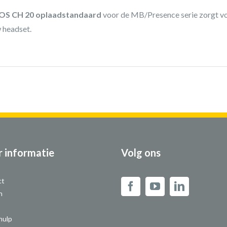
OS CH 20 oplaadstandaard
voor de MB/Presence serie zorgt vo
 headset.
 informatie
Volg ons
ct
n
hulp