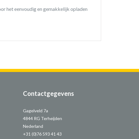
or het eenvoudig en gemakkelijk opladen
Contactgegevens
Gagelveld 7a
4844 RG Terheijden
Nederland
+31 (0)76 593 41 43