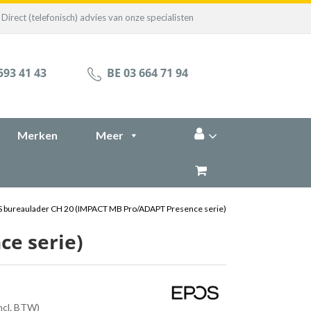
Direct (telefonisch) advies van onze specialisten
593 41 43
BE 03 664 71 94
Merken
Meer
 bureaulader CH 20 (IMPACT MB Pro/ADAPT Presence serie)
e serie)
incl. BTW)