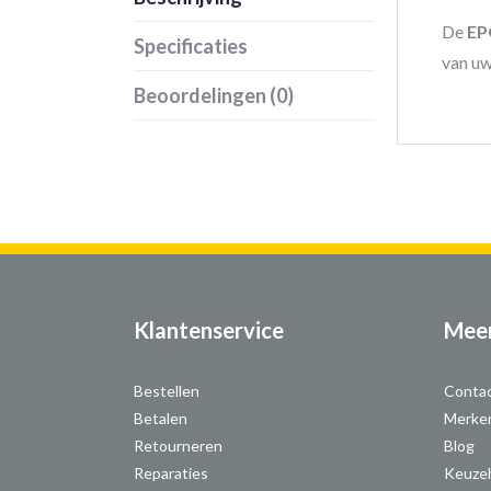
De
EP
Specificaties
van uw
Beoordelingen (0)
Klantenservice
Meer
Bestellen
Conta
Betalen
Merke
Retourneren
Blog
Reparaties
Keuze