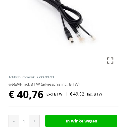
Artikelnummer#: 8800-00-93
€ 51,91
Incl. BTW (adviesprijs incl. BTW)
€
40,76
|
€
49,32
Excl. BTW
Incl. BTW
Jabra
In Winkelwagen
LINK