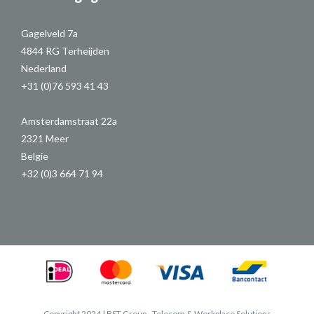
Gagelveld 7a
4844 RG Terheijden
Nederland
+31 (0)76 593 41 43
Amsterdamstraat 22a
2321 Meer
Belgie
+32 (0)3 664 71 94
Copyright 2024 | BST Group - Telecom & Workplace Solutions