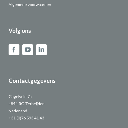
Algemene voorwaarden
Volg ons
Contactgegevens
Gagelveld 7a
4844 RG Terheijden
Nederland
+31 (0)76 593 41 43