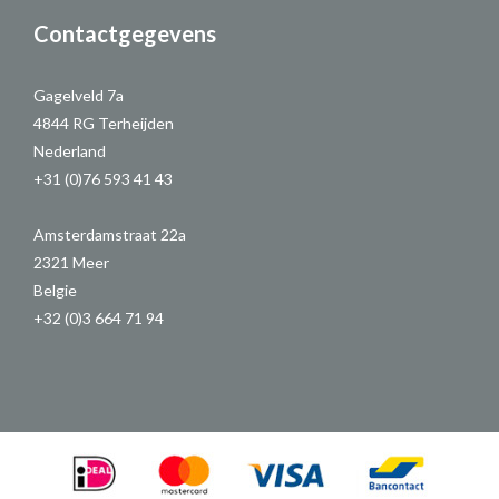
Contactgegevens
Gagelveld 7a
4844 RG Terheijden
Nederland
+31 (0)76 593 41 43
Amsterdamstraat 22a
2321 Meer
Belgie
+32 (0)3 664 71 94