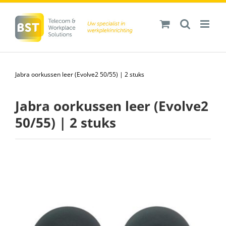
Ga
naar
inhoud
Jabra oorkussen leer (Evolve2 50/55) | 2 stuks
Jabra oorkussen leer (Evolve2
50/55) | 2 stuks