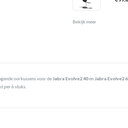
Bekijk meer
ngende oorkussens voor de
Jabra Evolve2 40
en
Jabra Evolve2 
t per 6 stuks.