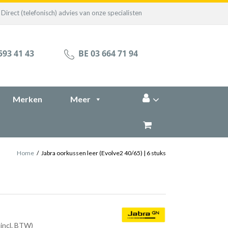
Direct (telefonisch) advies van onze specialisten
593 41 43
BE 03 664 71 94
Merken
Meer
Home
/
Jabra oorkussen leer (Evolve2 40/65) | 6 stuks
 incl. BTW)