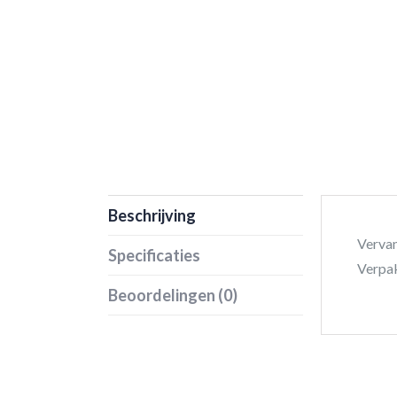
Beschrijving
Verva
Specificaties
Verpak
Beoordelingen (0)