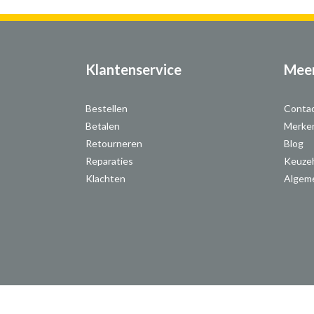
Klantenservice
Meer
Bestellen
Conta
Betalen
Merke
Retourneren
Blog
Reparaties
Keuze
Klachten
Algem