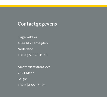
Contactgegevens
Gagelveld 7a
4844 RG Terheijden
Nederland
+31 (0)76 593 41 43
Amsterdamstraat 22a
2321 Meer
Belgie
+32 (0)3 664 71 94