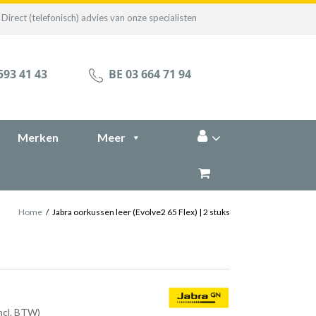
Direct (telefonisch) advies van onze specialisten
593 41 43
BE 03 664 71 94
Merken
Meer
Home
/
Jabra oorkussen leer (Evolve2 65 Flex) | 2 stuks
incl. BTW)