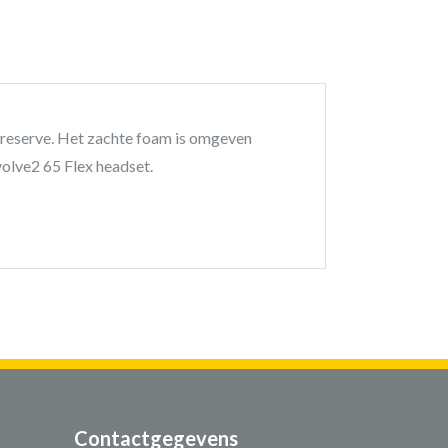
s reserve. Het zachte foam is omgeven
volve2 65 Flex headset.
Contactgegevens