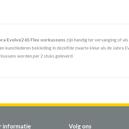
bra Evolve2 65 Flex oorkussens
zijn handig ter vervanging of al
en kunstlederen bekleding in dezelfde zwarte kleur als de Jabra E
kussens worden per 2 stuks geleverd.
 informatie
Volg ons