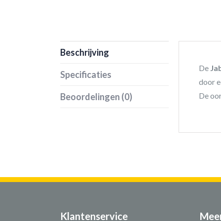
Beschrijving
De
Ja
Specificaties
door e
De oor
Beoordelingen (0)
Klantenservice
Meer