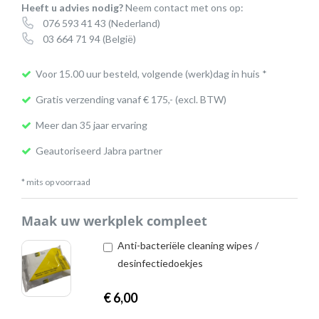
Heeft u advies nodig?
Neem contact met ons op:
076 593 41 43
(Nederland)
03 664 71 94
(België)
Voor 15.00 uur besteld, volgende (werk)dag in huis *
Gratis verzending vanaf € 175,- (excl. BTW)
Meer dan 35 jaar ervaring
Geautoriseerd Jabra partner
* mits op voorraad
Maak uw werkplek compleet
Anti-bacteriële cleaning wipes /
desinfectiedoekjes
€
6,00