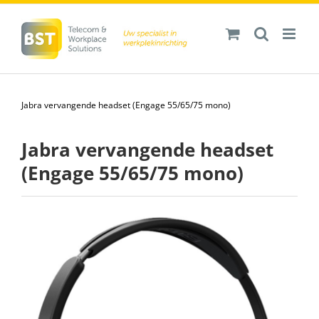
Ga
naar
inhoud
Jabra vervangende headset (Engage 55/65/75 mono)
Jabra vervangende headset
(Engage 55/65/75 mono)