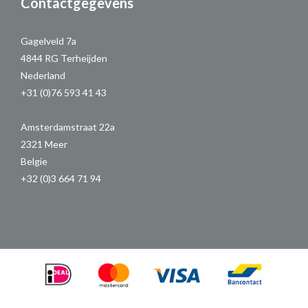
Contactgegevens
Gagelveld 7a
4844 RG Terheijden
Nederland
+31 (0)76 593 41 43
Amsterdamstraat 22a
2321 Meer
Belgie
+32 (0)3 664 71 94