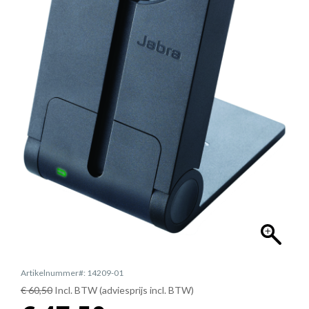
Artikelnummer#: 14209-01
€ 60,50
Incl. BTW (adviesprijs incl. BTW)