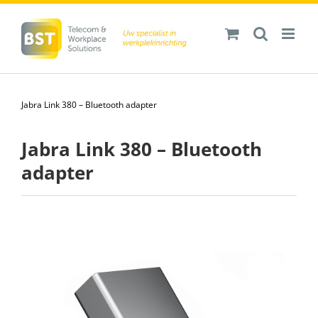
Ga
naar
inhoud
Jabra Link 380 – Bluetooth adapter
Jabra Link 380 – Bluetooth
adapter