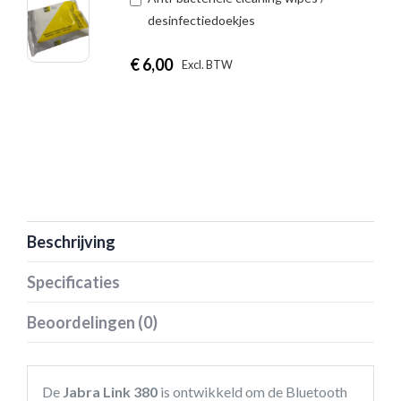
desinfectiedoekjes
€
6,00
|
Excl. BTW
Incl. BTW
Beschrijving
Specificaties
Beoordelingen (0)
De
Jabra Link 380
is ontwikkeld om de Bluetooth