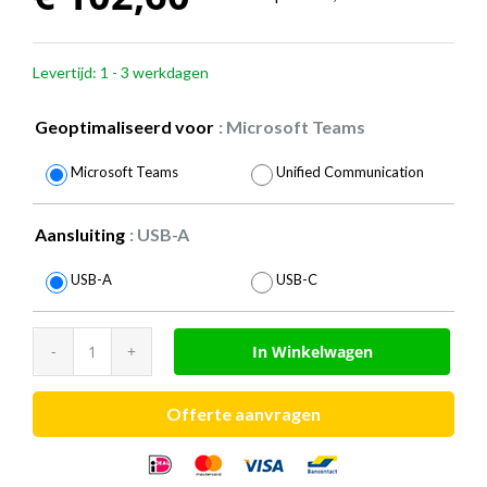
Levertijd: 1 - 3 werkdagen
Geoptimaliseerd voor
: Microsoft Teams

Microsoft Teams
Unified Communication
Aansluiting
: USB-A

USB-A
USB-C
Jabra
In Winkelwagen
Link
380
Offerte aanvragen
-
Bluetooth