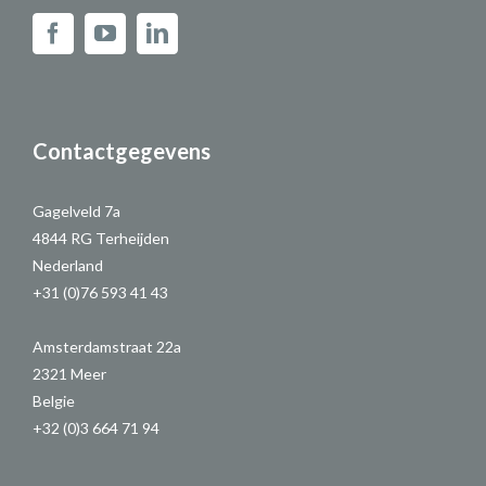
Contactgegevens
Gagelveld 7a
4844 RG Terheijden
Nederland
+31 (0)76 593 41 43
Amsterdamstraat 22a
2321 Meer
Belgie
+32 (0)3 664 71 94