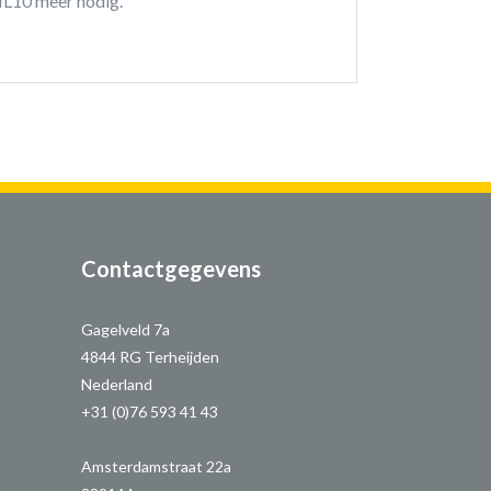
HL10 meer nodig.
Contactgegevens
Gagelveld 7a
4844 RG Terheijden
Nederland
+31 (0)76 593 41 43
Amsterdamstraat 22a