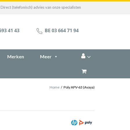
Direct (telefonisch) advies van onze specialisten
593 41 43
BE 03 664 71 94
Merken
Meer
Home
/
Poly APV-63 (Avaya)