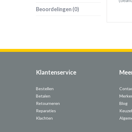
(beant
Beoordelingen (0)
Klantenservice
Meer
Bestellen
Conta
Betalen
Merke
Retourneren
Blog
Reparaties
Keuze
Klachten
Algem