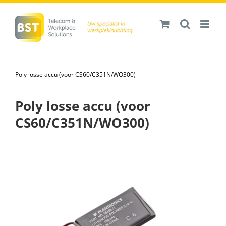
Ga
naar
inhoud
Poly losse accu (voor CS60/C351N/WO300)
Poly losse accu (voor
CS60/C351N/WO300)