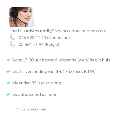
Heeft u advies nodig?
Neem contact met ons op:
076 593 41 43
(Nederland)
03 664 71 94
(België)
Voor 15.00 uur besteld, volgende (werk)dag in huis *
Gratis verzending vanaf € 175,- (excl. BTW)
Meer dan 35 jaar ervaring
Geautoriseerd partner
* mits op voorraad