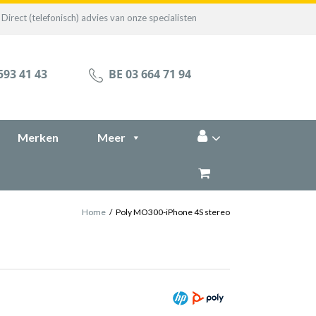
Direct (telefonisch) advies van onze specialisten
593 41 43
BE 03 664 71 94
Merken
Meer
Home
/
Poly MO300-iPhone 4S stereo