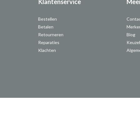
Klantenservice
Meer
Bestellen
Conta
Betalen
Merke
Retourneren
Blog
Reparaties
Keuze
Klachten
Algem