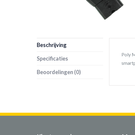
Beschrijving
Poly M
Specificaties
smartp
Beoordelingen (0)