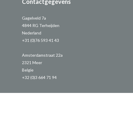
Contactgegevens
Gagelveld 7a
4844 RG Terheijden
Nederland
+31 (0)76 593 41 43
Amsterdamstraat 22a
2321 Meer
Belgie
+32 (0)3 664 71 94