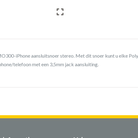
O300-iPhone aansluitsnoer stereo. Met dit snoer kunt u elke Poly
hone/telefoon met een 3,5mm jack aansluiting.