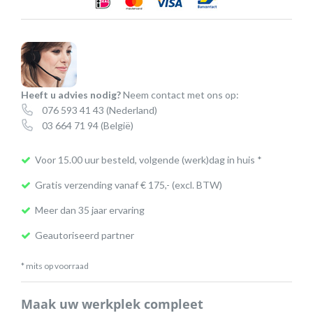
(W8210,
W8220)
aantal
Heeft u advies nodig?
Neem contact met ons op:
076 593 41 43
(Nederland)
03 664 71 94
(België)
Voor 15.00 uur besteld, volgende (werk)dag in huis *
Gratis verzending vanaf € 175,- (excl. BTW)
Meer dan 35 jaar ervaring
Geautoriseerd partner
* mits op voorraad
Maak uw werkplek compleet