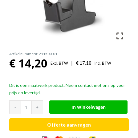
Artikelnummer#: 211500-01
€
14,20
|
€
17,18
Excl. BTW
Incl. BTW
Dit is een maatwerk product. Neem contact met ons op voor
prijs en levertijd.
Poly
In Winkelwagen
spare
charging
Offerte aanvragen
cradle