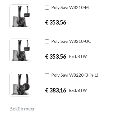
Poly Savi W8210-M
€
353,56
Poly Savi W8210-UC
€
353,56
|
Excl. BTW
Incl. BTW
Poly Savi W8220 (3-in-1)
€
383,16
|
Excl. BTW
Incl. BTW
Bekijk meer