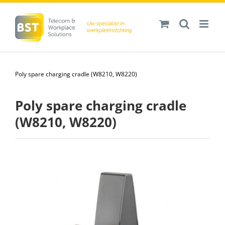
Ga
naar
inhoud
Poly spare charging cradle (W8210, W8220)
Poly spare charging cradle
(W8210, W8220)