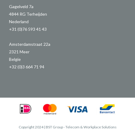
Gagelveld 7a
4844 RG Terheijden
Nederland
+31 (0)76 593 41 43
Amsterdamstraat 22a
2321 Meer
Belgie
+32 (0)3 664 71 94
Copyright 2024 | BST Group - Telecom & Workplace Solutions