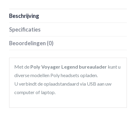
Beschrijving
Specificaties
Beoordelingen (0)
Met de
Poly Voyager Legend bureaulader
kunt u
diverse modellen Poly headsets opladen.
U verbindt de oplaadstandaard via USB aan uw
computer of laptop.