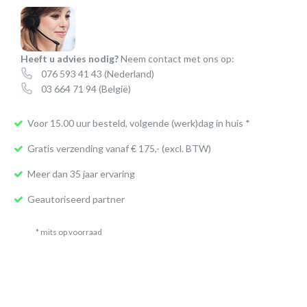
Heeft u advies nodig?
Neem contact met ons op:
076 593 41 43
(Nederland)
03 664 71 94
(België)
Voor 15.00 uur besteld, volgende (werk)dag in huis *
Gratis verzending vanaf € 175,- (excl. BTW)
Meer dan 35 jaar ervaring
Geautoriseerd partner
* mits op voorraad