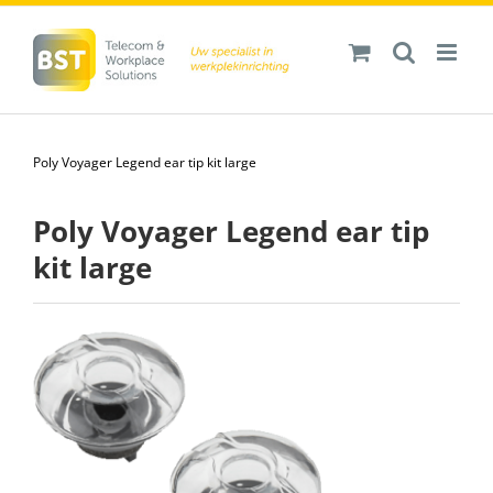
Ga
naar
inhoud
Poly Voyager Legend ear tip kit large
Poly Voyager Legend ear tip
kit large