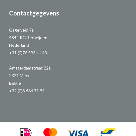
Contactgegevens
Gagelveld 7a
4844 RG Terheijden
Nederland
+31 (0)76 593 41 43
Amsterdamstraat 22a
2321 Meer
Belgie
+32 (0)3 664 71 94