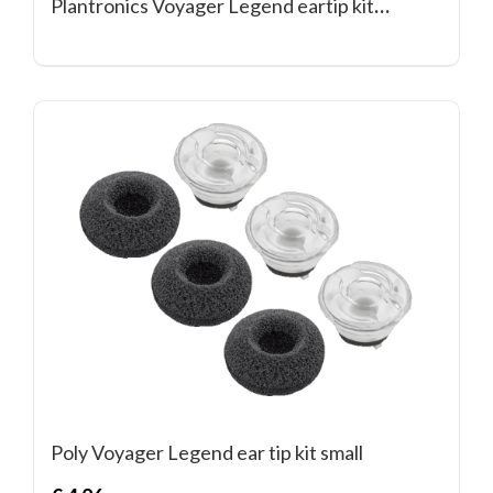
Plantronics Voyager Legend eartip kit
medium
Poly Voyager Legend ear tip kit small