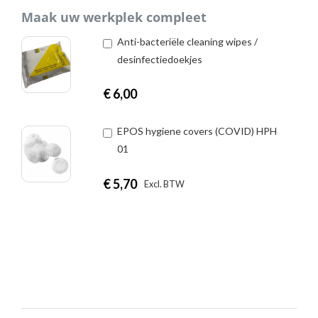
Maak uw werkplek compleet
Anti-bacteriële cleaning wipes /
desinfectiedoekjes
€
6,00
EPOS hygiene covers (COVID) HPH
01
€
5,70
|
Excl. BTW
Incl. BTW