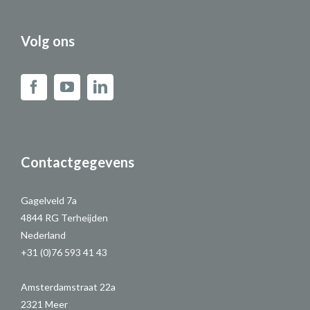
Volg ons
Contactgegevens
Gagelveld 7a
4844 RG Terheijden
Nederland
+31 (0)76 593 41 43
Amsterdamstraat 22a
2321 Meer