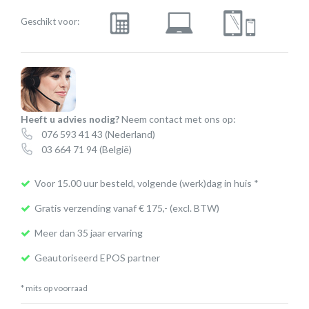
Geschikt voor:
Heeft u advies nodig?
Neem contact met ons op:
076 593 41 43
(Nederland)
03 664 71 94
(België)
Voor 15.00 uur besteld, volgende (werk)dag in huis *
Gratis verzending vanaf € 175,- (excl. BTW)
Meer dan 35 jaar ervaring
Geautoriseerd EPOS partner
* mits op voorraad