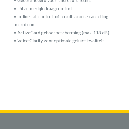
• Gecertificeerd voor Microsoft Teams
• Uitzonderlijk draagcomfort
• In-line call control unit en ultra noise cancelling
microfoon
• ActiveGard gehoorbescherming (max. 118 dB)
• Voice Clarity voor optimale geluidskwaliteit