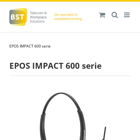
Ga
naar
inhoud
EPOS IMPACT 600 serie
EPOS IMPACT 600 serie