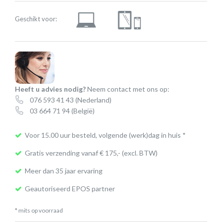
Geschikt voor:
Heeft u advies nodig?
Neem contact met ons op:
076 593 41 43
(Nederland)
03 664 71 94
(België)
Voor 15.00 uur besteld, volgende (werk)dag in huis *
Gratis verzending vanaf € 175,- (excl. BTW)
Meer dan 35 jaar ervaring
Geautoriseerd EPOS partner
* mits op voorraad