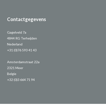
Contactgegevens
Gagelveld 7a
4844 RG Terheijden
Nederland
+31 (0)76 593 41 43
Amsterdamstraat 22a
2321 Meer
Belgie
+32 (0)3 664 71 94