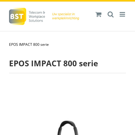
Ga
naar
inhoud
EPOS IMPACT 800 serie
EPOS IMPACT 800 serie