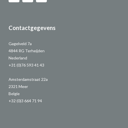
Contactgegevens
Gagelveld 7a
4844 RG Terheijden
Nederland
+31 (0)76 593 41 43
Amsterdamstraat 22a
2321 Meer
Belgie
+32 (0)3 664 71 94