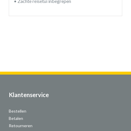
• Zachte reisetui inbegrepen
Klantenservice
Bestellen
Betalen
Retourneren