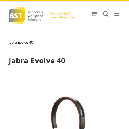
Ga
naar
inhoud
Jabra Evolve 40
Jabra Evolve 40