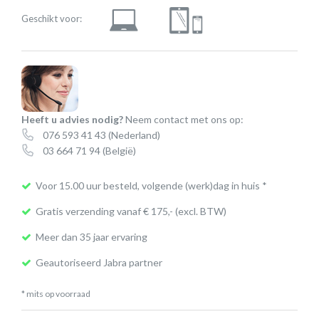
Geschikt voor:
Heeft u advies nodig?
Neem contact met ons op:
076 593 41 43
(Nederland)
03 664 71 94
(België)
Voor 15.00 uur besteld, volgende (werk)dag in huis *
Gratis verzending vanaf € 175,- (excl. BTW)
Meer dan 35 jaar ervaring
Geautoriseerd Jabra partner
* mits op voorraad