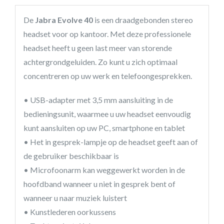
De
Jabra Evolve 40
is een draadgebonden stereo
headset voor op kantoor. Met deze professionele
headset heeft u geen last meer van storende
achtergrondgeluiden. Zo kunt u zich optimaal
concentreren op uw werk en telefoongesprekken.
• USB-adapter met 3,5 mm aansluiting in de
bedieningsunit, waarmee u uw headset eenvoudig
kunt aansluiten op uw PC, smartphone en tablet
• Het in gesprek-lampje op de headset geeft aan of
de gebruiker beschikbaar is
• Microfoonarm kan weggewerkt worden in de
hoofdband wanneer u niet in gesprek bent of
wanneer u naar muziek luistert
• Kunstlederen oorkussens