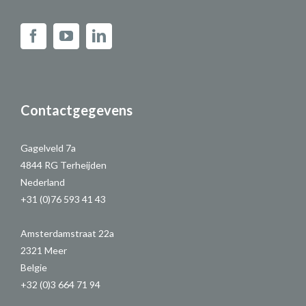
Contactgegevens
Gagelveld 7a
4844 RG Terheijden
Nederland
+31 (0)76 593 41 43
Amsterdamstraat 22a
2321 Meer
Belgie
+32 (0)3 664 71 94