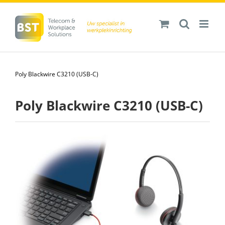
Ga
naar
inhoud
Poly Blackwire C3210 (USB-C)
Poly Blackwire C3210 (USB-C)