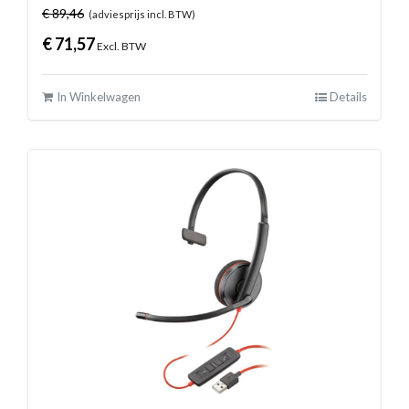
€
89,46
(adviesprijs incl. BTW)
€
71,57
Excl. BTW
In Winkelwagen
Details