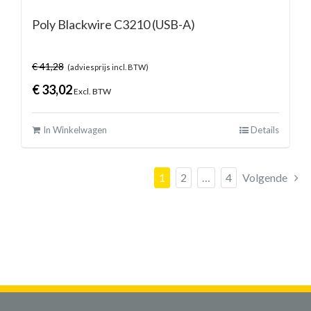
Poly Blackwire C3210 (USB-A)
€
41,28
(adviesprijs incl. BTW)
€
33,02
Excl. BTW
In Winkelwagen
Details
1
2
…
4
Volgende