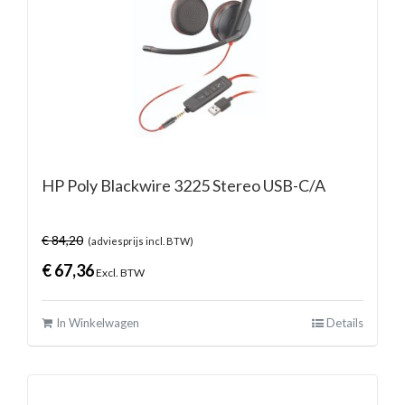
HP Poly Blackwire 3225 Stereo USB-C/A
€
84,20
(adviesprijs incl. BTW)
€
67,36
Excl. BTW
In Winkelwagen
Details