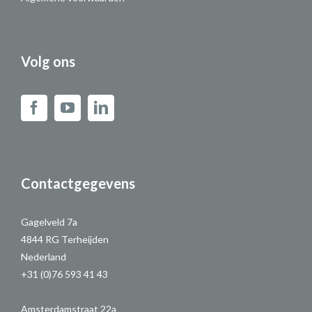
Volg ons
Contactgegevens
Gagelveld 7a
4844 RG Terheijden
Nederland
+31 (0)76 593 41 43
Amsterdamstraat 22a