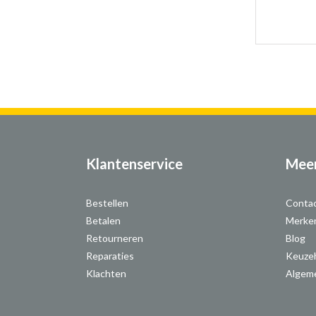
Klantenservice
Meer
Bestellen
Conta
Betalen
Merke
Retourneren
Blog
Reparaties
Keuze
Klachten
Algem