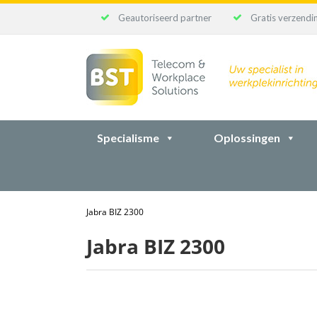
Geautoriseerd partner
Gratis verzendin
Ga
naar
inhoud
Specialisme
Oplossingen
Jabra BIZ 2300
Jabra BIZ 2300