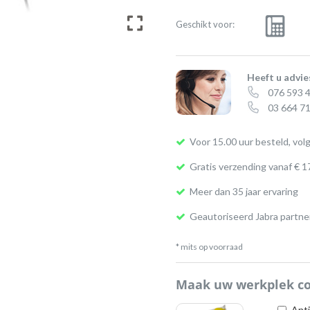
Geschikt voor:
Heeft u advie
076 593 
03 664 71
Voor 15.00 uur besteld, vol
Gratis verzending vanaf € 1
Meer dan 35 jaar ervaring
Geautoriseerd Jabra partne
* mits op voorraad
Maak uw werkplek c
Anti