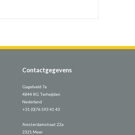
Contactgegevens
Gagelveld 7a
4844 RG Terheijden
Nederland
+31 (0)76 593 41 43
Amsterdamstraat 22a
2321 Meer