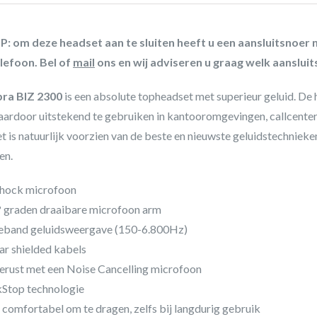
: om deze headset aan te sluiten heeft u een aansluitsnoer n
lefoon. Bel of
mail
ons en wij adviseren u graag welk aansluit
bra BIZ 2300
is een absolute topheadset met superieur geluid. De
daardoor uitstekend te gebruiken in kantooromgevingen, callcenter
t is natuurlijk voorzien van de beste en nieuwste geluidstechniek
en.
shock microfoon
 graden draaibare microfoon arm
eband geluidsweergave (150-6.800Hz)
ar shielded kabels
erust met een Noise Cancelling microfoon
Stop technologie
 comfortabel om te dragen, zelfs bij langdurig gebruik