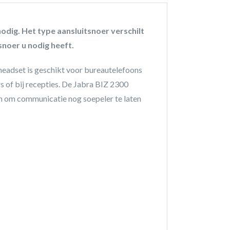
odig. Het type aansluitsnoer verschilt
snoer u nodig heeft.
 headset is geschikt voor bureautelefoons
s of bij recepties. De Jabra BIZ 2300
en om communicatie nog soepeler te laten