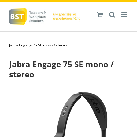
Ga
naar
inhoud
Jabra Engage 75 SE mono / stereo
Jabra Engage 75 SE mono /
stereo