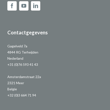
Contactgegevens
Gagelveld 7a
4844 RG Terheijden
Nederland
+31 (0)76 593 41 43
Amsterdamstraat 22a
2321 Meer
Belgie
+32 (0)3 664 71 94