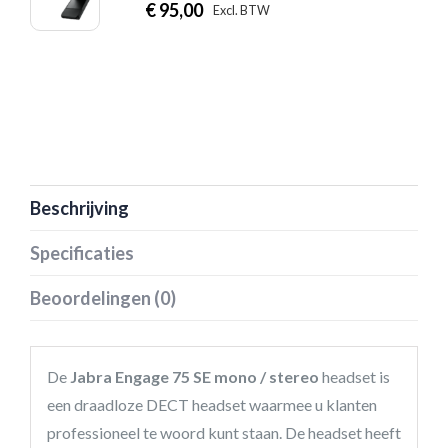
€
95,00
|
Excl. BTW
Incl. BTW
Beschrijving
Specificaties
Beoordelingen (0)
De
Jabra Engage 75 SE mono / stereo
headset is
een draadloze DECT headset waarmee u klanten
professioneel te woord kunt staan. De headset heeft