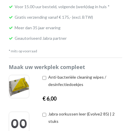
Voor 15.00 uur besteld, volgende (werk)dag in huis *
Gratis verzending vanaf € 175,- (excl. BTW)
Meer dan 35 jaar ervaring
Geautoriseerd Jabra partner
* mits op voorraad
Maak uw werkplek compleet
Anti-bacteriële cleaning wipes /
desinfectiedoekjes
€
6,00
Jabra oorkussen leer (Evolve2 85) | 2
stuks