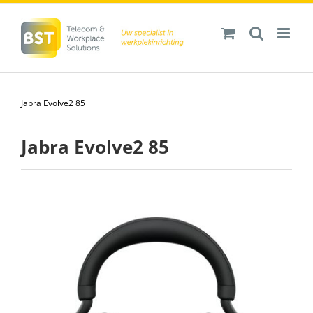
Ga
naar
inhoud
Jabra Evolve2 85
Jabra Evolve2 85