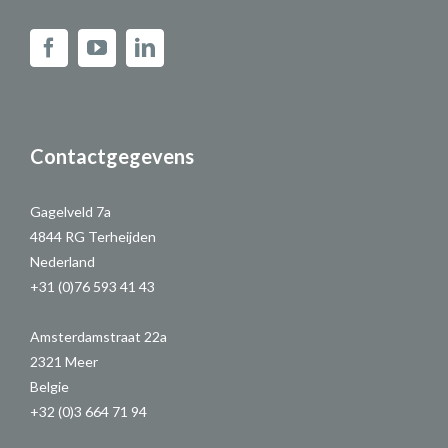
Contactgegevens
Gagelveld 7a
4844 RG Terheijden
Nederland
+31 (0)76 593 41 43
Amsterdamstraat 22a
2321 Meer
Belgie
+32 (0)3 664 71 94