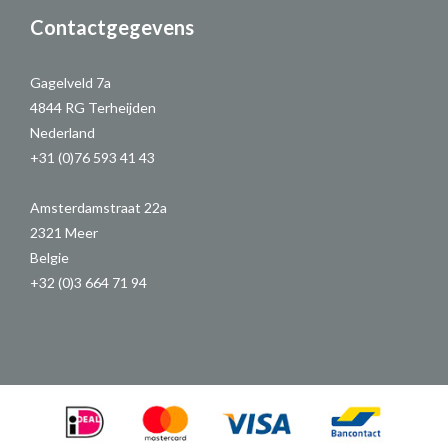
Contactgegevens
Gagelveld 7a
4844 RG Terheijden
Nederland
+31 (0)76 593 41 43
Amsterdamstraat 22a
2321 Meer
Belgie
+32 (0)3 664 71 94