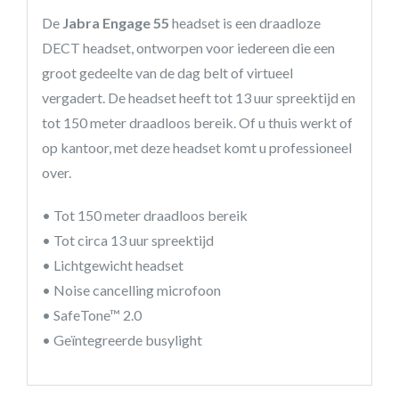
De
Jabra Engage 55
headset is een draadloze
DECT headset, ontworpen voor iedereen die een
groot gedeelte van de dag belt of virtueel
vergadert. De headset heeft tot 13 uur spreektijd en
tot 150 meter draadloos bereik. Of u thuis werkt of
op kantoor, met deze headset komt u professioneel
over.
• Tot 150 meter draadloos bereik
• Tot circa 13 uur spreektijd
• Lichtgewicht headset
• Noise cancelling microfoon
• SafeTone™ 2.0
• Geïntegreerde busylight