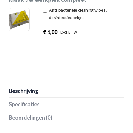
Anti-bacteriële cleaning wipes /
desinfectiedoekjes
€
6,00
|
Excl. BTW
Incl. BTW
Beschrijving
Specificaties
Beoordelingen (0)