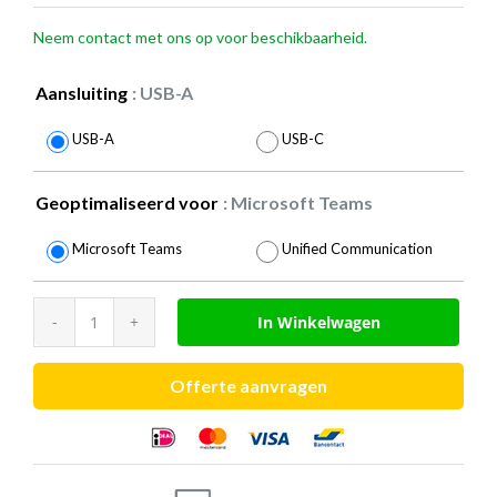
Neem contact met ons op voor beschikbaarheid.
Aansluiting
: USB-A

USB-A
USB-C
Geoptimaliseerd voor
: Microsoft Teams

Microsoft Teams
Unified Communication
Jabra
In Winkelwagen
Engage
55
Offerte aanvragen
Convertible
aantal