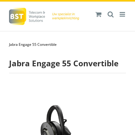
Ga
naar
inhoud
Jabra Engage 55 Convertible
Jabra Engage 55 Convertible