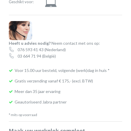
Geschikt voor:
Heeft u advies nodig?
Neem contact met ons op:
076 593 41 43
(Nederland)
03 664 71 94
(België)
Voor 15.00 uur besteld, volgende (werk)dag in huis *
Gratis verzending vanaf € 175,- (excl. BTW)
Meer dan 35 jaar ervaring
Geautoriseerd Jabra partner
* mits op voorraad
Maak uw werkplek compleet