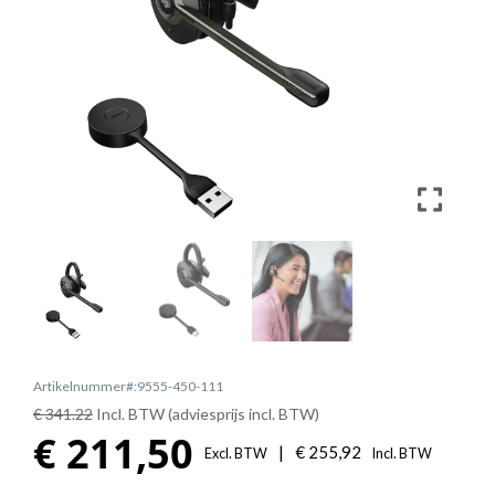
Artikelnummer#:9555-450-111
€ 341.22
Incl. BTW (adviesprijs incl. BTW)
€
211,50
|
€
255,92
Excl. BTW
Incl. BTW