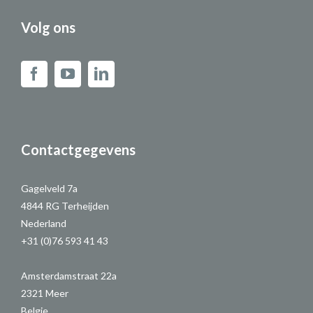
Volg ons
Contactgegevens
Gagelveld 7a
4844 RG Terheijden
Nederland
+31 (0)76 593 41 43
Amsterdamstraat 22a
2321 Meer
Belgie