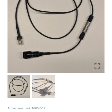
Artikelnummer#: 1600-DBS