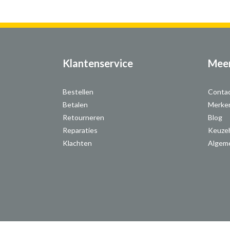
Klantenservice
Meer
Bestellen
Conta
Betalen
Merke
Retourneren
Blog
Reparaties
Keuze
Klachten
Algem