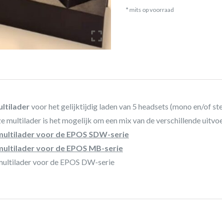
* mits op voorraad
ltilader
voor het gelijktijdig laden van 5 headsets (mono en/of st
ze multilader is het mogelijk om een mix van de verschillende uitvo
multilader voor de EPOS SDW-serie
multilader voor de EPOS MB-serie
multilader voor de EPOS DW-serie