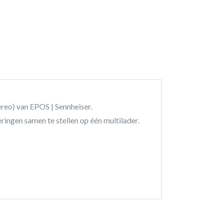
ereo) van EPOS | Sennheiser.
eringen samen te stellen op één multilader.