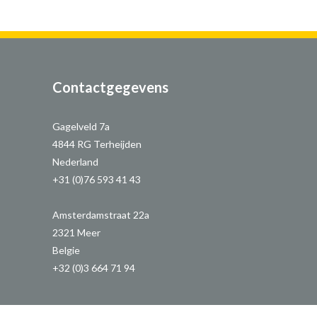
Contactgegevens
Gagelveld 7a
4844 RG Terheijden
Nederland
+31 (0)76 593 41 43
Amsterdamstraat 22a
2321 Meer
Belgie
+32 (0)3 664 71 94