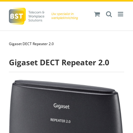
Ga
naar
inhoud
Gigaset DECT Repeater 2.0
Gigaset DECT Repeater 2.0