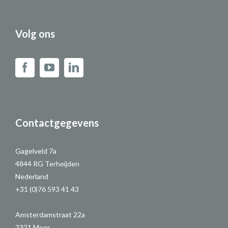
Volg ons
Contactgegevens
Gagelveld 7a
4844 RG Terheijden
Nederland
+31 (0)76 593 41 43
Amsterdamstraat 22a
2321 Meer