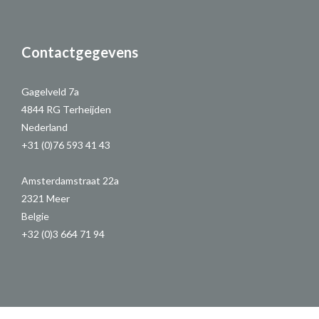
Contactgegevens
Gagelveld 7a
4844 RG Terheijden
Nederland
+31 (0)76 593 41 43
Amsterdamstraat 22a
2321 Meer
Belgie
+32 (0)3 664 71 94