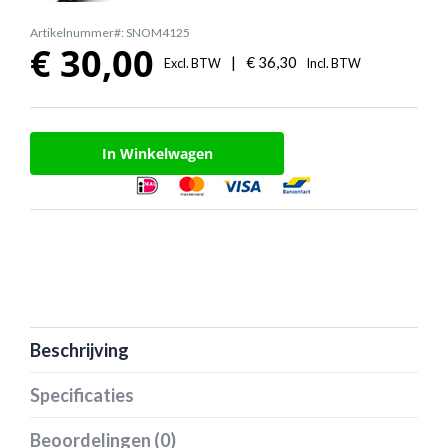
Artikelnummer#: SNOM4125
€
30,00
|
€
36,30
Excl. BTW
Incl. BTW
In Winkelwagen
Beschrijving
Specificaties
Beoordelingen (0)