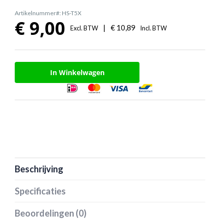
Artikelnummer#: HS-T5X
€
9,00
|
€
10,89
Excl. BTW
Incl. BTW
In Winkelwagen
Beschrijving
Specificaties
Beoordelingen (0)