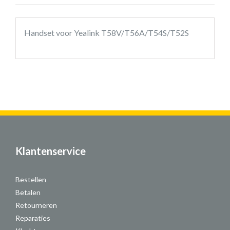
Handset voor Yealink T58V/T56A/T54S/T52S
Klantenservice
Bestellen
Betalen
Retourneren
Reparaties