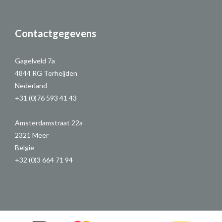
Contactgegevens
Gagelveld 7a
4844 RG Terheijden
Nederland
+31 (0)76 593 41 43
Amsterdamstraat 22a
2321 Meer
Belgie
+32 (0)3 664 71 94