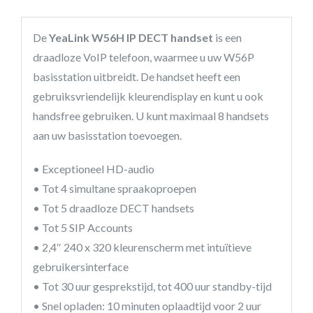
De
YeaLink W56H IP DECT handset
is een
draadloze VoIP telefoon, waarmee u uw W56P
basisstation uitbreidt. De handset heeft een
gebruiksvriendelijk kleurendisplay en kunt u ook
handsfree gebruiken. U kunt maximaal 8 handsets
aan uw basisstation toevoegen.
• Exceptioneel HD-audio
• Tot 4 simultane spraakoproepen
• Tot 5 draadloze DECT handsets
• Tot 5 SIP Accounts
• 2,4″ 240 x 320 kleurenscherm met intuïtieve
gebruikersinterface
• Tot 30 uur gesprekstijd, tot 400 uur standby-tijd
• Snel opladen: 10 minuten oplaadtijd voor 2 uur