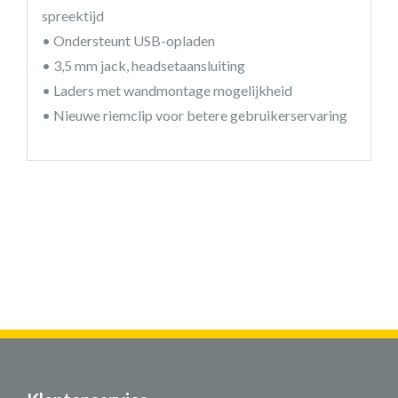
spreektijd
• Ondersteunt USB-opladen
• 3,5 mm jack, headsetaansluiting
• Laders met wandmontage mogelijkheid
• Nieuwe riemclip voor betere gebruikerservaring