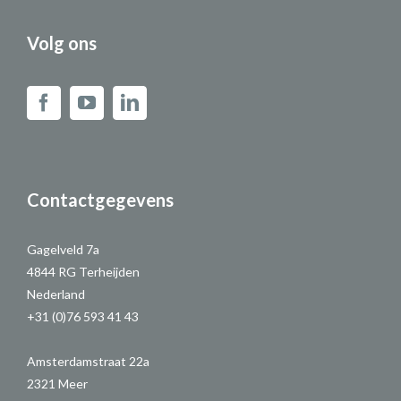
Volg ons
Contactgegevens
Gagelveld 7a
4844 RG Terheijden
Nederland
+31 (0)76 593 41 43
Amsterdamstraat 22a
2321 Meer