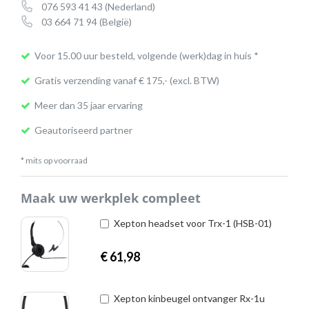
076 593 41 43
(Nederland)
03 664 71 94
(België)
Voor 15.00 uur besteld, volgende (werk)dag in huis *
Gratis verzending vanaf € 175,- (excl. BTW)
Meer dan 35 jaar ervaring
Geautoriseerd partner
* mits op voorraad
Maak uw werkplek compleet
Xepton headset voor Trx-1 (HSB-01)
€
61,98
Xepton kinbeugel ontvanger Rx-1u