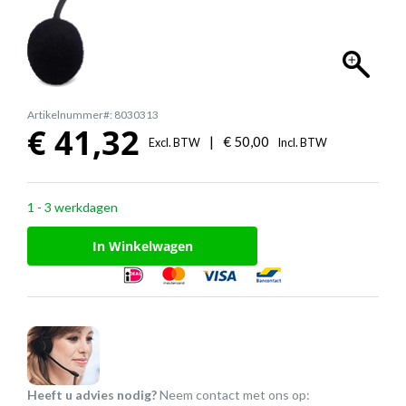
Artikelnummer#: 8030313
€
41,32
|
€
50,00
Excl. BTW
Incl. BTW
1 - 3 werkdagen
In Winkelwagen
Heeft u advies nodig?
Neem contact met ons op: