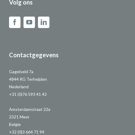
Volg ons
Contactgegevens
Gagelveld 7a
4844 RG Terheijden
Nederland
+31 (0)76 593 41 43
Amsterdamstraat 22a
2321 Meer
Belgie
+32 (0)3 664 71 94