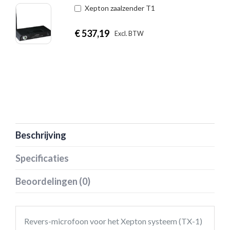
Xepton zaalzender T1
€
537,19
|
Excl. BTW
Incl. BTW
Beschrijving
Specificaties
Beoordelingen (0)
Revers-microfoon voor het Xepton systeem (TX-1)