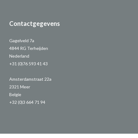
Contactgegevens
Gagelveld 7a
4844 RG Terheijden
Nederland
+31 (0)76 593 41 43
Amsterdamstraat 22a
2321 Meer
Belgie
+32 (0)3 664 71 94