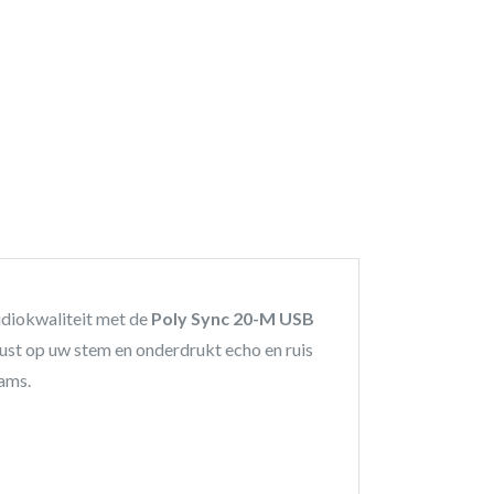
udiokwaliteit met de
Poly Sync 20-M USB
st op uw stem en onderdrukt echo en ruis
ams.