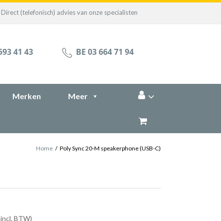
Direct (telefonisch) advies van onze specialisten
593 41 43
BE 03 664 71 94
Merken
Meer
Home
/
Poly Sync 20-M speakerphone (USB-C)
 incl. BTW)