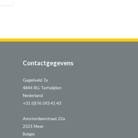
Contactgegevens
Gagelveld 7a
4844 RG Terheijden
Nederland
+31 (0)76 593 41 43
Amsterdamstraat 22a
2321 Meer
Belgie