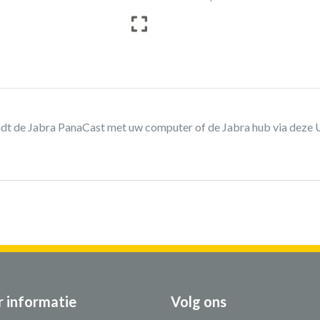
dt de Jabra PanaCast met uw computer of de Jabra hub via deze U
 informatie
Volg ons