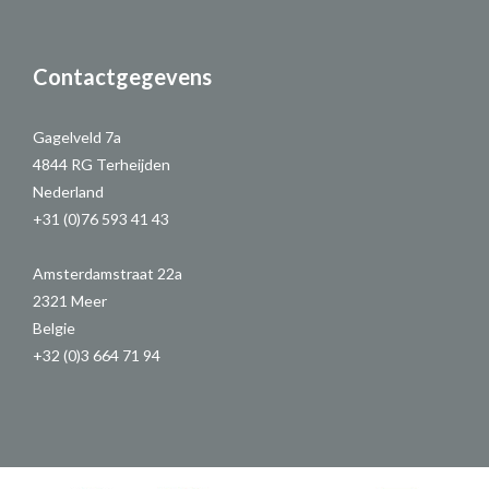
Contactgegevens
Gagelveld 7a
4844 RG Terheijden
Nederland
+31 (0)76 593 41 43
Amsterdamstraat 22a
2321 Meer
Belgie
+32 (0)3 664 71 94