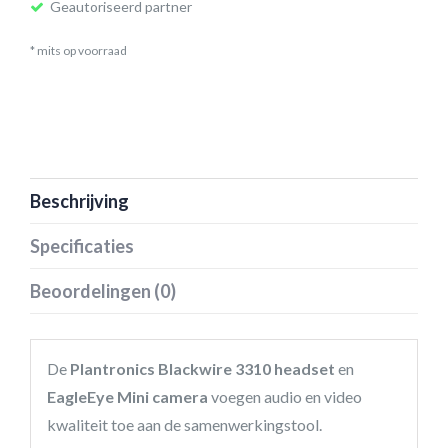
Geautoriseerd partner
* mits op voorraad
Beschrijving
Specificaties
Beoordelingen (0)
De
Plantronics Blackwire 3310 headset
en
EagleEye Mini camera
voegen audio en video
kwaliteit toe aan de samenwerkingstool.