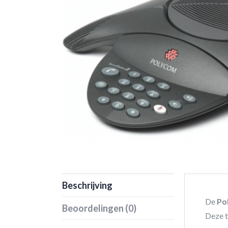
Beschrijving
De
Po
Beoordelingen (0)
Deze t