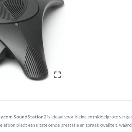
lycom SoundStation2
is ideaal voor kleine en middelgrote verg
elefoon biedt een uitstekende prestatie en spraakkwaliteit, waa