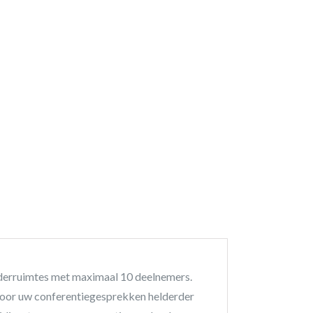
aderruimtes met maximaal 10 deelnemers.
rdoor uw conferentiegesprekken helderder