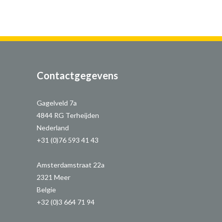
Contactgegevens
Gagelveld 7a
4844 RG Terheijden
Nederland
+31 (0)76 593 41 43
Amsterdamstraat 22a
2321 Meer
Belgie
+32 (0)3 664 71 94