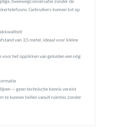
tijdige, tweewegconversatie zonder de
ekertelefoons. Gebruikers kunnen tot op
akkwaliteit
fstand van 3,5 meter, ideaal voor kleine
voor het oppikken van geluiden een nóg
formatie
ijnen — geen technische kennis vereist
m te kunnen bellen vanuit ruimtes zonder