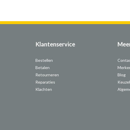
Klantenservice
Meer
Bestellen
Conta
Betalen
Merke
Retourneren
Blog
Reparaties
Keuze
Klachten
Algem