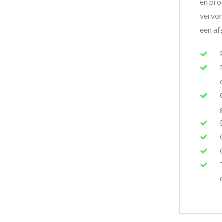
en pro
vervor
een af