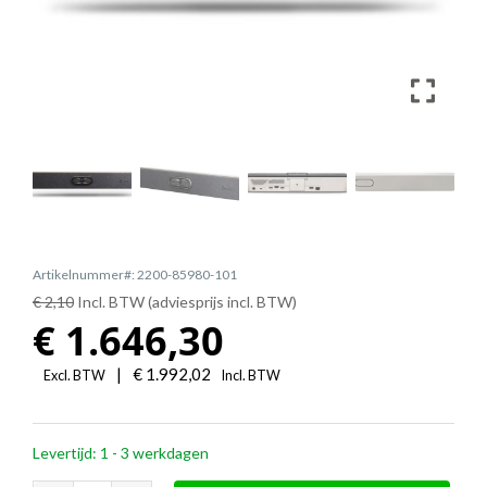
Artikelnummer#: 2200-85980-101
€ 2,10
Incl. BTW (adviesprijs incl. BTW)
€
1.646,30
|
€
1.992,02
Excl. BTW
Incl. BTW
Levertijd: 1 - 3 werkdagen