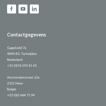
Contactgegevens
Gagelveld 7a
4844 RG Terheijden
Nederland
+31 (0)76 593 41 43
Amsterdamstraat 22a
2321 Meer
Belgie
+32 (0)3 664 71 94