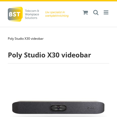
Ga
naar
inhoud
Poly Studio X30 videobar
Poly Studio X30 videobar