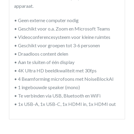
apparaat.
• Geen externe computer nodig
• Geschikt voor o.a. Zoom en Microsoft Teams
• Videoconferencesysteem voor kleine ruimtes
• Geschikt voor groepen tot 3-6 personen
• Draadloos content delen
• Aan te sluiten of één display
• 4K Ultra HD beeldkwaliteit met 30fps
• 4 Beamforming microfoons met NoiseBlockAI
• 1 ingebouwde speaker (mono)
• Te verbinden via USB, Bluetooth en WiFi
• 1x USB-A, 1x USB-C, 1x HDMI in, 1x HDMI out