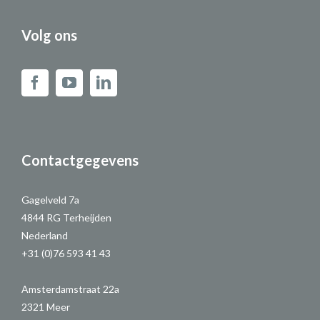
Volg ons
Contactgegevens
Gagelveld 7a
4844 RG Terheijden
Nederland
+31 (0)76 593 41 43
Amsterdamstraat 22a
2321 Meer