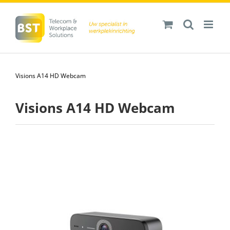
Ga
naar
inhoud
Visions A14 HD Webcam
Visions A14 HD Webcam