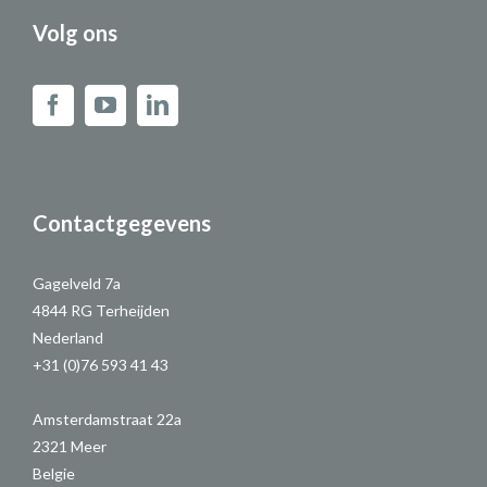
Volg ons
Contactgegevens
Gagelveld 7a
4844 RG Terheijden
Nederland
+31 (0)76 593 41 43
Amsterdamstraat 22a
2321 Meer
Belgie