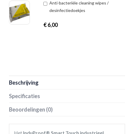
Anti-bacteriële cleaning wipes /
desinfectiedoekjes
€
6,00
Beschrijving
Specificaties
Beoordelingen (0)
Het
InduProof® Smart Touch industrieel