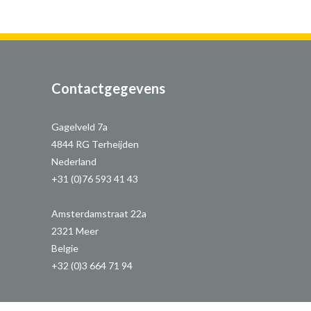
Contactgegevens
Gagelveld 7a
4844 RG Terheijden
Nederland
+31 (0)76 593 41 43
Amsterdamstraat 22a
2321 Meer
Belgie
+32 (0)3 664 71 94