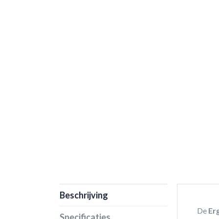
Beschrijving
De
Er
Specificaties