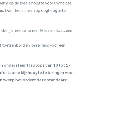
erm op de ideale hoogte voor uw nek te
eau. Door het scherm op ooghoogte te
kkelijk mee te nemen. Het resultaat: een
 toetsenbord en losse muis voor een
n ondersteunt laptops van 10 tot 17
mfortabele kijkhoogte te brengen voor
e ontwerp bevordert deze standaard