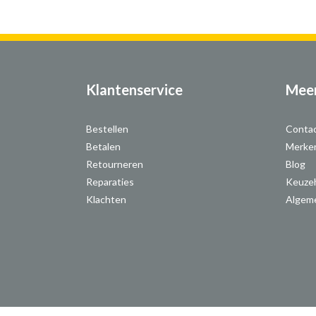
Klantenservice
Meer
Bestellen
Conta
Betalen
Merke
Retourneren
Blog
Reparaties
Keuze
Klachten
Algem