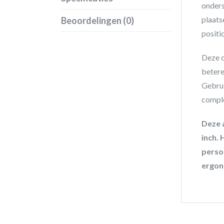
onders
plaats
Beoordelingen (0)
positi
Deze c
betere
Gebrui
compl
Deze 
inch.
perso
ergon