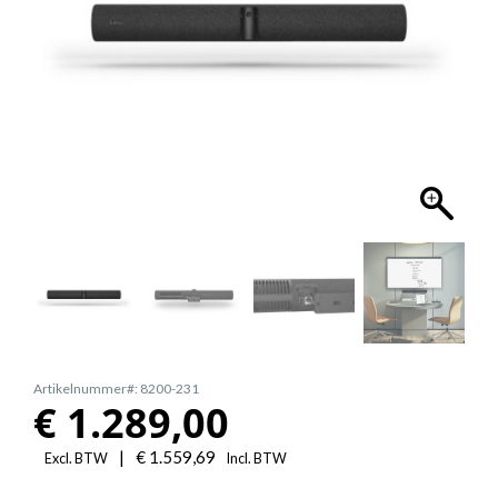
Artikelnummer#: 8200-231
€
1.289,00
|
€
1.559,69
Excl. BTW
Incl. BTW