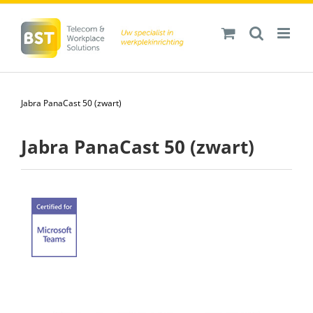
Ga
naar
inhoud
Jabra PanaCast 50 (zwart)
Jabra PanaCast 50 (zwart)