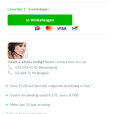
Levertijd: 1 - 3 werkdagen
In Winkelwagen
Heeft u advies nodig?
Neem contact met ons op:
076 593 41 43
(Nederland)
03 664 71 94
(België)
Voor 15.00 uur besteld, volgende (werk)dag in huis *
Gratis verzending vanaf € 175,- (excl. BTW)
Meer dan 35 jaar ervaring
Geautoriseerd partner