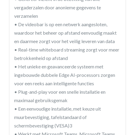
vergaderzalen door anonieme gegevens te
verzamelen
• De videobar is op een netwerk aangesloten,
waardoor het beheer op afstand eenvoudig maakt
en daarmee zorgt voor het veilig leveren van data
• Real-time whiteboard streaming zorgt voor meer
betrokkenheid op afstand
• Het unieke en geavanceerde systeem met
ingebouwde dubbele Edge AI-processors zorgen
voor een reeks aan intelligente functies
• Plug-and-play voor een snelle installatie en
maximaal gebruiksgemak
• Een eenvoudige installatie, met keuze uit
muurbevestiging, tafelstandaard of
schermbevestiging (VESA)3
• Werkt met Microsoft Teams, Microsoft Teams