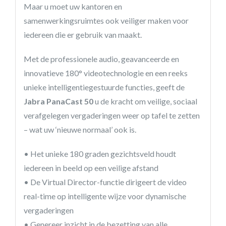
Maar u moet uw kantoren en
samenwerkingsruimtes ook veiliger maken voor
iedereen die er gebruik van maakt.
Met de professionele audio, geavanceerde en
innovatieve 180° videotechnologie en een reeks
unieke intelligentiegestuurde functies, geeft de
Jabra PanaCast 50
u de kracht om veilige, sociaal
verafgelegen vergaderingen weer op tafel te zetten
– wat uw ‘nieuwe normaal’ ook is.
• Het unieke 180 graden gezichtsveld houdt
iedereen in beeld op een veilige afstand
• De Virtual Director-functie dirigeert de video
real-time op intelligente wijze voor dynamische
vergaderingen
• Genereer inzicht in de bezetting van alle