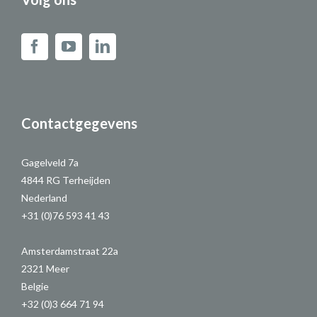
Contactgegevens
Gagelveld 7a
4844 RG Terheijden
Nederland
+31 (0)76 593 41 43
Amsterdamstraat 22a
2321 Meer
Belgie
+32 (0)3 664 71 94