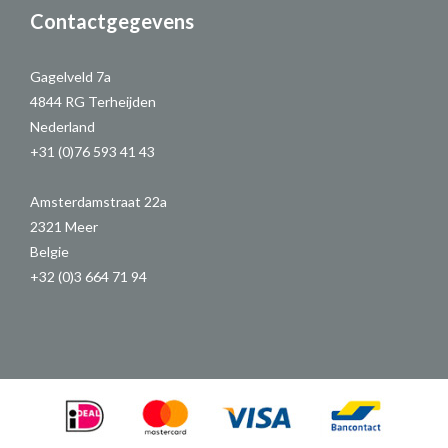
Contactgegevens
Gagelveld 7a
4844 RG Terheijden
Nederland
+31 (0)76 593 41 43
Amsterdamstraat 22a
2321 Meer
Belgie
+32 (0)3 664 71 94