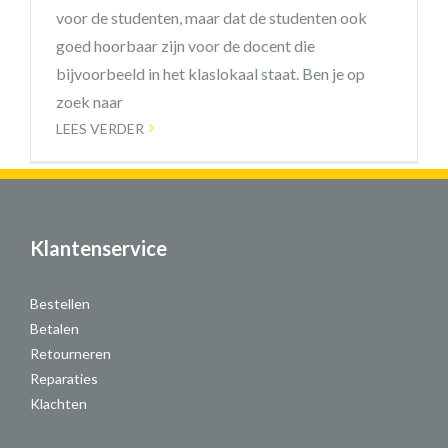
voor de studenten, maar dat de studenten ook
goed hoorbaar zijn voor de docent die
bijvoorbeeld in het klaslokaal staat. Ben je op
zoek naar
LEES VERDER
Klantenservice
Bestellen
Betalen
Retourneren
Reparaties
Klachten