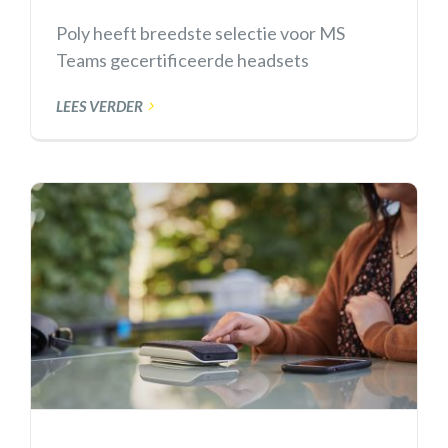
Poly heeft breedste selectie voor MS
Teams gecertificeerde headsets
LEES VERDER