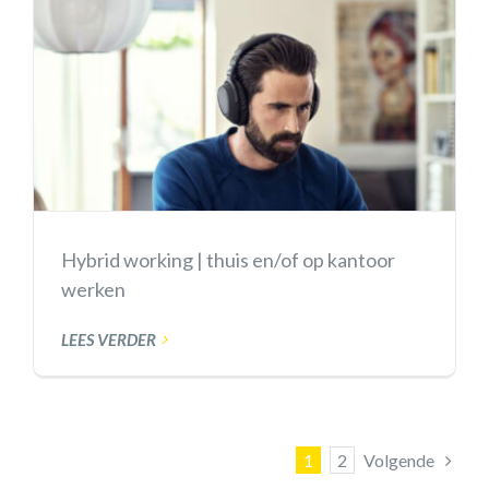
Hybrid working | thuis en/of op kantoor
werken
LEES VERDER
Volgende
1
2