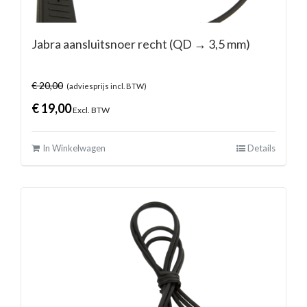
Jabra aansluitsnoer recht (QD → 3,5 mm)
€
20,00
(adviesprijs incl. BTW)
€
19,00
Excl. BTW
In Winkelwagen
Details