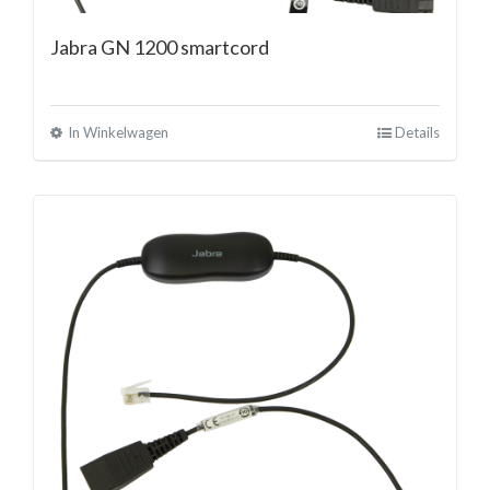
Jabra GN 1200 smartcord
In Winkelwagen
Details