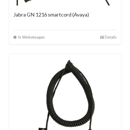
Jabra GN 1216 smartcord (Avaya)
In Winkelwagen
Details