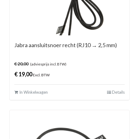
Jabra aansluitsnoer recht (RJ10 → 2,5 mm)
€
20,00
(adviesprijs incl. BTW)
€
19,00
Excl. BTW
In Winkelwagen
Details