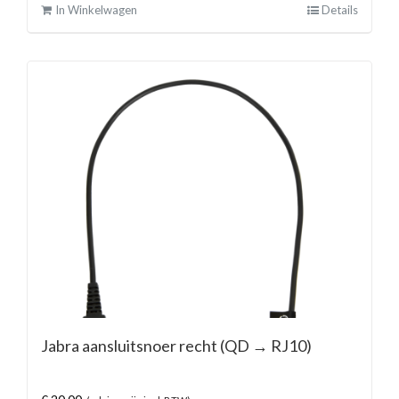
In Winkelwagen
Details
Jabra aansluitsnoer recht (QD → RJ10)