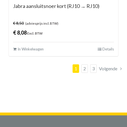
Jabra aansluitsnoer kort (RJ10 → RJ10)
€
8,50
(adviesprijs incl. BTW)
€
8,08
Excl. BTW
In Winkelwagen
Details
1
2
3
Volgende