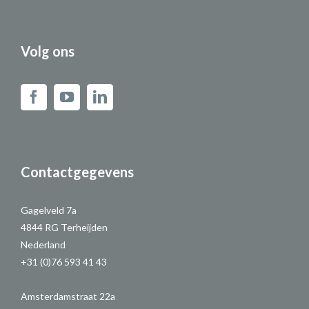
Volg ons
Contactgegevens
Gagelveld 7a
4844 RG Terheijden
Nederland
+31 (0)76 593 41 43
Amsterdamstraat 22a