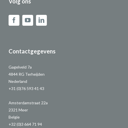
Volg ons
Contactgegevens
Gagelveld 7a
4844 RG Terheijden
Nederland
+31 (0)76 593 41 43
Amsterdamstraat 22a
2321 Meer
Belgie
+32 (0)3 664 71 94