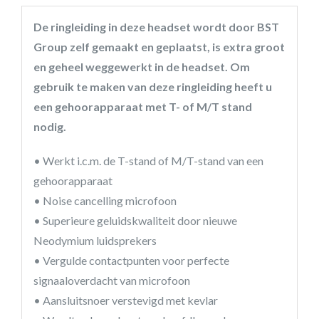
De ringleiding in deze headset wordt door BST
Group zelf gemaakt en geplaatst, is extra groot
en geheel weggewerkt in de headset. Om
gebruik te maken van deze ringleiding heeft u
een gehoorapparaat met T- of M/T stand
nodig.
• Werkt i.c.m. de T-stand of M/T-stand van een
gehoorapparaat
• Noise cancelling microfoon
• Superieure geluidskwaliteit door nieuwe
Neodymium luidsprekers
• Vergulde contactpunten voor perfecte
signaaloverdacht van microfoon
• Aansluitsnoer verstevigd met kevlar