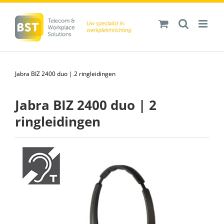
Ga
naar
inhoud
Jabra BIZ 2400 duo | 2 ringleidingen
Jabra BIZ 2400 duo | 2
ringleidingen