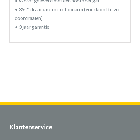
• Wordt geleverd met een hoofdbeugel
• 360° draaibare microfoonarm (voorkomt te ver
doordraaien)
• 3 jaar garantie
Klantenservice